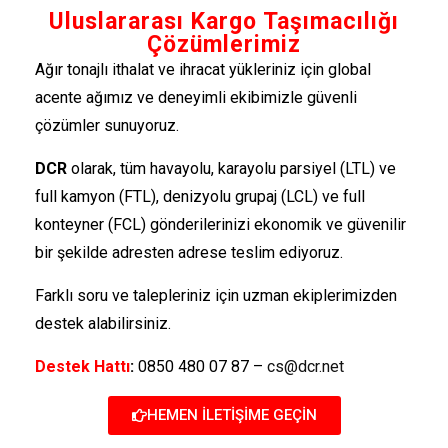
Uluslararası Kargo Taşımacılığı
Çözümlerimiz
Ağır tonajlı ithalat ve ihracat yükleriniz için global
acente ağımız ve deneyimli ekibimizle güvenli
çözümler sunuyoruz.
DCR
olarak, tüm havayolu, karayolu parsiyel (LTL) ve
full kamyon (FTL), denizyolu grupaj (LCL) ve full
konteyner (FCL) gönderilerinizi ekonomik ve güvenilir
bir şekilde adresten adrese teslim ediyoruz.
Farklı soru ve talepleriniz için uzman ekiplerimizden
destek alabilirsiniz.
Destek Hattı
:
0850 480 07 87 –
cs@dcr.net
HEMEN İLETİŞİME GEÇİN