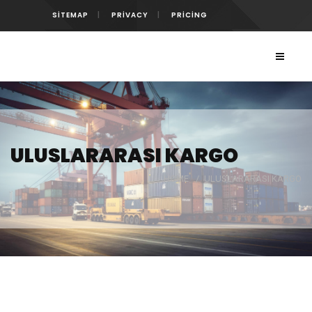
SITEMAP
PRIVACY
PRICING
ULUSLARARASI KARGO
HOME
/
ULUSLARARASI KARGO