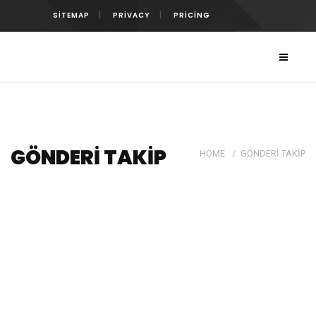
SITEMAP
PRIVACY
PRICING
GÖNDERI TAKIP
HOME
/
GÖNDERI TAKIP