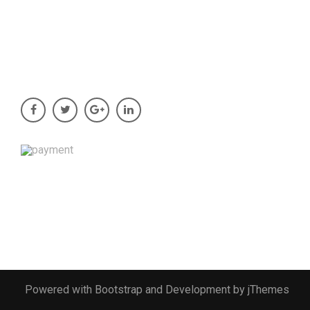
AUDIOJUNGLE
VIDEOHIBE
GET IN TOUTCH
Powered with Bootstrap and Development by jThemes