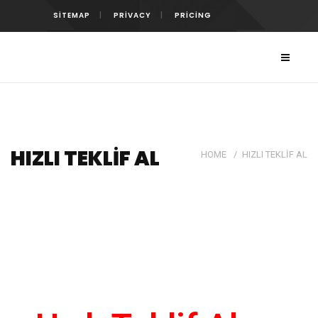
SITEMAP
PRIVACY
PRICING
HIZLI TEKLIF AL
HOME
/
HIZLI TEKLIF AL