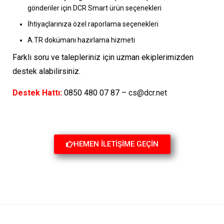
gönderiler için DCR Smart ürün seçenekleri
İhtiyaçlarınıza özel raporlama seçenekleri
A.TR dokümanı hazırlama hizmeti
Farklı soru ve talepleriniz için uzman ekiplerimizden
destek alabilirsiniz.
Destek Hattı:
0850 480 07 87 –
cs@dcr.net
HEMEN İLETİŞİME GEÇİN