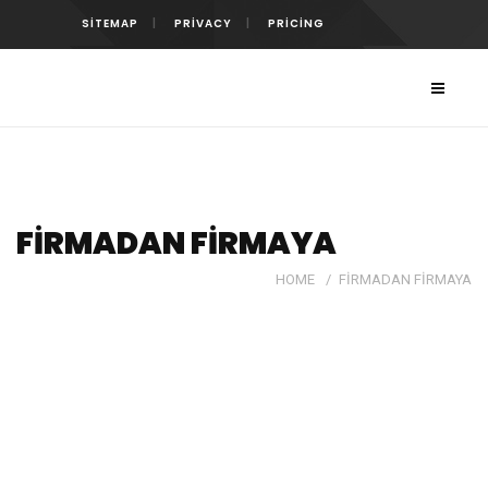
SITEMAP
PRIVACY
PRICING
FIRMADAN FIRMAYA
HOME
/
FIRMADAN FIRMAYA