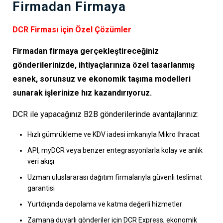
Firmadan Firmaya
DCR Firması için Özel Çözümler
Firmadan firmaya gerçekleştireceğiniz
gönderilerinizde, ihtiyaçlarınıza özel tasarlanmış
esnek, sorunsuz ve ekonomik taşıma modelleri
sunarak işlerinize hız kazandırıyoruz.
DCR ile yapacağınız B2B gönderilerinde avantajlarınız:
Hızlı gümrükleme ve KDV iadesi imkanıyla Mikro İhracat
API, myDCR veya benzer entegrasyonlarla kolay ve anlık
veri akışı
Uzman uluslararası dağıtım firmalarıyla güvenli teslimat
garantisi
Yurtdışında depolama ve katma değerli hizmetler
Zamana duyarlı gönderiler için DCR Express, ekonomik